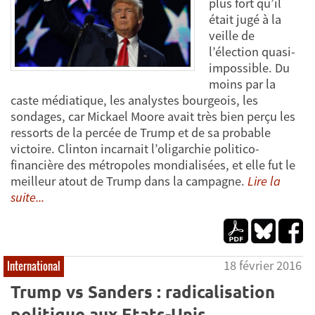
plus fort qu’il
était jugé à la
veille de
l’élection quasi-
impossible. Du
moins par la
caste médiatique, les analystes bourgeois, les
sondages, car Mickael Moore avait très bien perçu les
ressorts de la percée de Trump et de sa probable
victoire. Clinton incarnait l’oligarchie politico-
financière des métropoles mondialisées, et elle fut le
meilleur atout de Trump dans la campagne.
Lire la
suite...
18 février 2016
International
Trump vs Sanders : radicalisation
politique aux Etats-Unis