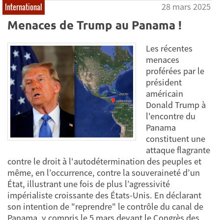
28 mars 2025
International
Menaces de Trump au Panama !
Les récentes
menaces
proférées par le
président
américain
Donald Trump à
l'encontre du
Panama
constituent une
attaque flagrante
contre le droit à l'autodétermination des peuples et
même, en l’occurrence, contre la souveraineté d’un
État, illustrant une fois de plus l’agressivité
impérialiste croissante des États-Unis. En déclarant
son intention de "reprendre" le contrôle du canal de
Panama, y compris le 5 mars devant le Congrès des