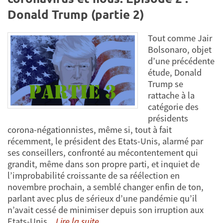
Donald Trump (partie 2)
Tout comme Jair
Bolsonaro, objet
d’une précédente
étude, Donald
Trump se
rattache à la
catégorie des
présidents
corona-négationnistes, même si, tout à fait
récemment, le président des Etats-Unis, alarmé par
ses conseillers, confronté au mécontentement qui
grandit, même dans son propre parti, et inquiet de
l’improbabilité croissante de sa réélection en
novembre prochain, a semblé changer enfin de ton,
parlant avec plus de sérieux d’une pandémie qu’il
n’avait cessé de minimiser depuis son irruption aux
Etats-Unis.
Lire la suite...