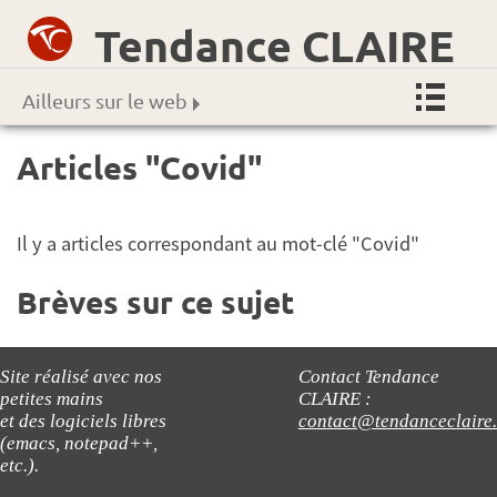
Tendance CLAIRE
Ailleurs sur le web
Articles "Covid"
Il y a articles correspondant au mot-clé "Covid"
Brèves sur ce sujet
Site réalisé avec nos
Contact Tendance
petites mains
CLAIRE :
et des logiciels libres
contact@tendanceclaire
(emacs, notepad++,
etc.).