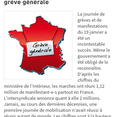
grève générale
La journée de
grèves et de
manifestations
du 19 janvier a
été un
incontestable
succès. Même le
gouvernement a
été obligé de le
reconnaître.
D’après les
chiffres du
ministère de l’Intérieur, les marches ont réuni 1,12
million de manifestant-e-s partout en France.
L’intersyndicale annonce quant à elle 2 millions.
Jamais, au cours des dernières décennies, une
première journée de mobilisation n’avait réussi à
réunir autant de monde. Les chiffres sont à la hauteur