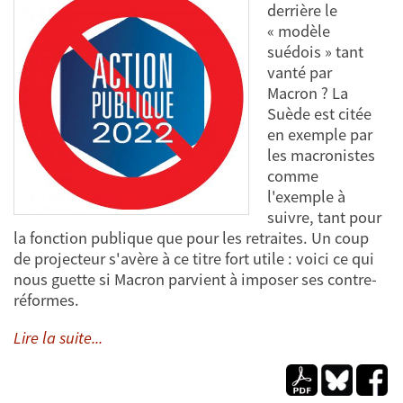
derrière le
« modèle
suédois » tant
vanté par
Macron ? La
Suède est citée
en exemple par
les macronistes
comme
l'exemple à
suivre, tant pour
la fonction publique que pour les retraites. Un coup
de projecteur s'avère à ce titre fort utile : voici ce qui
nous guette si Macron parvient à imposer ses contre-
réformes.
Lire la suite...