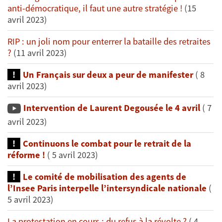
anti-démocratique, il faut une autre stratégie !
(15
avril 2023)
RIP : un joli nom pour enterrer la bataille des retraites
?
(11 avril 2023)
Un Français sur deux a peur de manifester
( 8
avril 2023)
Intervention de Laurent Degousée le 4 avril
( 7
avril 2023)
Continuons le combat pour le retrait de la
réforme !
( 5 avril 2023)
Le comité de mobilisation des agents de
l’Insee Paris interpelle l’intersyndicale nationale
(
5 avril 2023)
La protestation en cours : du refus à la révolte ?
( 4