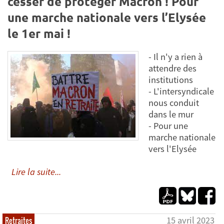
cesser de protéger Macron ! Pour
une marche nationale vers l’Elysée
le 1er mai !
- Il n'y a rien à
attendre des
institutions
- L'intersyndicale
nous conduit
dans le mur
- Pour une
marche nationale
vers l'Elysée
Lire la suite...
15 avril 2023
Retraites