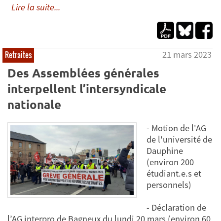
Lire la suite...
21 mars 2023
Retraites
Des Assemblées générales
interpellent l’intersyndicale
nationale
- Motion de l'AG
de l'université de
Dauphine
(environ 200
étudiant.e.s et
personnels)
- Déclaration de
l’AG interpro de Bagneux du lundi 20 mars (environ 60