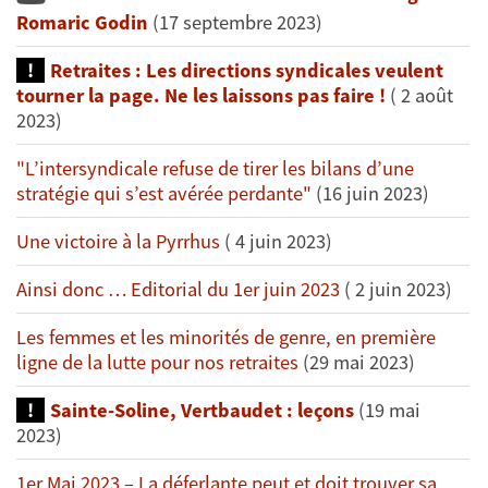
Romaric Godin
(17 septembre 2023)
Retraites : Les directions syndicales veulent
tourner la page. Ne les laissons pas faire !
( 2 août
2023)
"L’intersyndicale refuse de tirer les bilans d’une
stratégie qui s’est avérée perdante"
(16 juin 2023)
Une victoire à la Pyrrhus
( 4 juin 2023)
Ainsi donc … Editorial du 1er juin 2023
( 2 juin 2023)
Les femmes et les minorités de genre, en première
ligne de la lutte pour nos retraites
(29 mai 2023)
Sainte-Soline, Vertbaudet : leçons
(19 mai
2023)
1er Mai 2023 – La déferlante peut et doit trouver sa