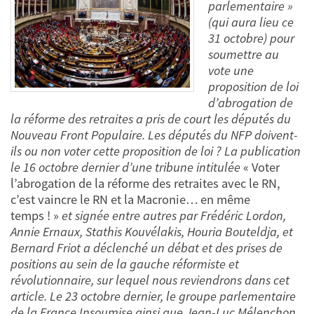
parlementaire »
(qui aura lieu ce
31 octobre) pour
soumettre au
vote une
proposition de loi
d’abrogation de
la réforme des retraites a pris de court les députés du
Nouveau Front Populaire. Les députés du NFP doivent-
ils ou non voter cette proposition de loi ? La publication
le 16 octobre dernier d’une tribune intitulée
« Voter
l’abrogation de la réforme des retraites avec le RN,
c’est vaincre le RN et la Macronie… en même
temps ! »
et signée entre autres par Frédéric Lordon,
Annie Ernaux, Stathis Kouvélakis, Houria Bouteldja, et
Bernard Friot a déclenché un débat et des prises de
positions au sein de la gauche réformiste et
révolutionnaire, sur lequel nous reviendrons dans cet
article. Le 23 octobre dernier, le groupe parlementaire
de la France Insoumise ainsi que Jean-Luc Mélenchon