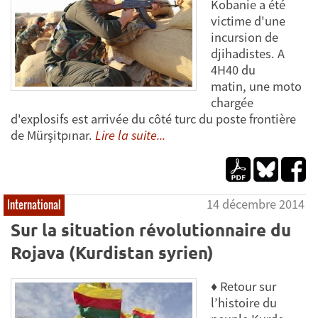
Kobanie a été
victime d'une
incursion de
djihadistes. A
4H40 du
matin, une moto
chargée
d'explosifs est arrivée du côté turc du poste frontière
de Mürşitpınar.
Lire la suite...
14 décembre 2014
International
Sur la situation révolutionnaire du
Rojava (Kurdistan syrien)
♦ Retour sur
l’histoire du