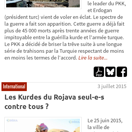
le leader du PKK,
et Erdogan
(président turc) vient de voler en éclat. Le spectre de
la guerre a fait son apparition. Cette guerre a déjà fait
plus de 45 000 morts après trente années de guerre
impitoyable entre la guérilla kurde et l'armée turque.
Le PKK a décidé de briser la trêve suite à une longue
série de trahisons par la Turquie respectant de moins
en moins les termes de l'accord.
Lire la suite...
3 juillet 2015
International
Les Kurdes du Rojava seul-e-s
contre tous ?
Le 25 juin 2015,
la ville de