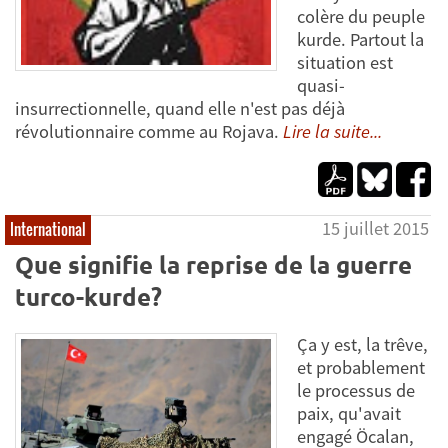
colère du peuple
kurde. Partout la
situation est
quasi-
insurrectionnelle, quand elle n'est pas déjà
révolutionnaire comme au Rojava.
Lire la suite...
15 juillet 2015
International
Que signifie la reprise de la guerre
turco-kurde?
Ça y est, la trêve,
et probablement
le processus de
paix, qu'avait
engagé Öcalan,