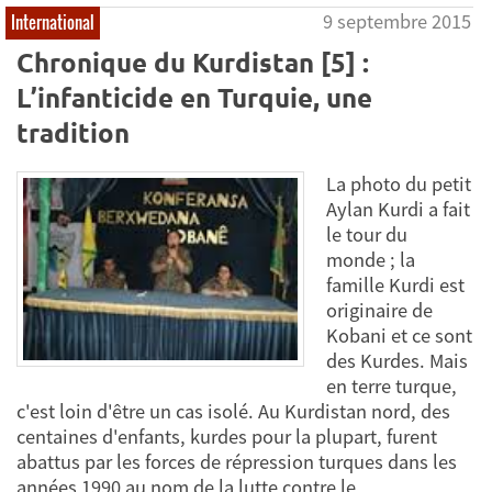
9 septembre 2015
International
Chronique du Kurdistan [5] :
L’infanticide en Turquie, une
tradition
La photo du petit
Aylan Kurdi a fait
le tour du
monde ; la
famille Kurdi est
originaire de
Kobani et ce sont
des Kurdes. Mais
en terre turque,
c'est loin d'être un cas isolé. Au Kurdistan nord, des
centaines d'enfants, kurdes pour la plupart, furent
abattus par les forces de répression turques dans les
années 1990 au nom de la lutte contre le