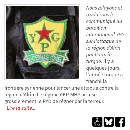
Nous relayons et
traduisons le
communiqué du
bataillon
international YPG
sur l'attaque de
la région d'Afrîn
par l'armée
turque.
Il y a
quelques jours,
l'armée turque a
franchi la
frontière syrienne pour lancer une attaque contre la
région d'Afrîn. Le régime AKP-MHP accuse
grossièrement le PYD de régner par la terreur.
Lire la suite...