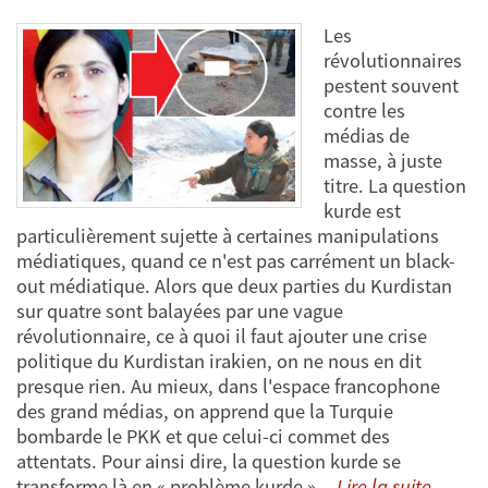
Les
révolutionnaires
pestent souvent
contre les
médias de
masse, à juste
titre. La question
kurde est
particulièrement sujette à certaines manipulations
médiatiques, quand ce n'est pas carrément un black-
out médiatique. Alors que deux parties du Kurdistan
sur quatre sont balayées par une vague
révolutionnaire, ce à quoi il faut ajouter une crise
politique du Kurdistan irakien, on ne nous en dit
presque rien. Au mieux, dans l'espace francophone
des grand médias, on apprend que la Turquie
bombarde le PKK et que celui-ci commet des
attentats. Pour ainsi dire, la question kurde se
transforme là en « problème kurde »...
Lire la suite...