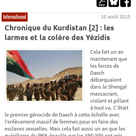
10 août 2015
International
Chronique du Kurdistan [2] : les
larmes et la colère des Yézidis
Cela fait un an
maintenant que
les forces de
Daech
débarquaient
dans le Shengal
massacrant,
violant et pillant
à tout va. C'était
le premier génocide de Daech à cette échelle avec
l'enlèvement massif de femmes pour en faire des
esclaves sexuelles. Mais cela fait aussi un an que les
guérilleros du PKK épaulés par les YPG/YPJ ont pris