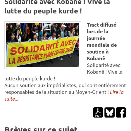
Solidarité avec Kobanê ! Vive la
lutte du peuple kurde !
Tract diffusé
lors de la
journée
mondiale de
soutien à
Kobanê
Solidarité avec
Kobanê ! Vive la
lutte du peuple kurde !
Aucun soutien aux impérialistes, qui sont entièrement
responsables de la situation au Moyen-Orient !
Lire la
suite...
Brèves sur ce sujet